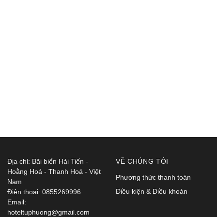
Địa chỉ: Bãi biển Hải Tiến -
VỀ CHÚNG TÔI
Hoằng Hoá - Thanh Hoá - Việt
Phương thức thanh toán
Nam
Điều kiện & Điều khoản
Điện thoại: 0855269996
Email:
hoteltuphuong@gmail.com