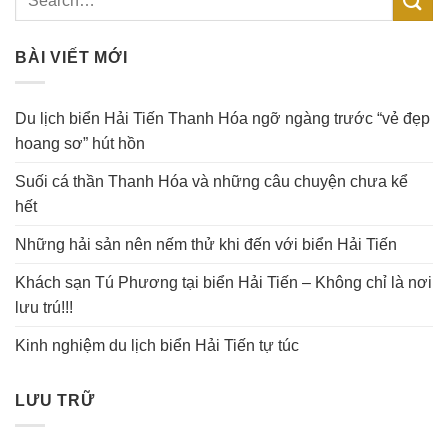
BÀI VIẾT MỚI
Du lịch biển Hải Tiến Thanh Hóa ngỡ ngàng trước “vẻ đẹp
hoang sơ” hút hồn
Suối cá thần Thanh Hóa và những câu chuyện chưa kể
hết
Những hải sản nên nếm thử khi đến với biển Hải Tiến
Khách sạn Tú Phương tại biển Hải Tiến – Không chỉ là nơi
lưu trú!!!
Kinh nghiệm du lịch biển Hải Tiến tự túc
LƯU TRỮ