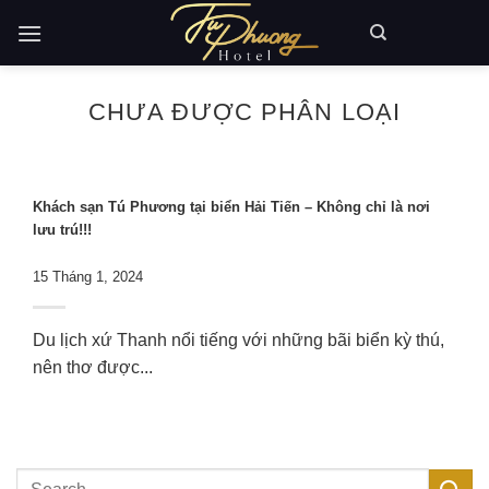
Skip to content
CHƯA ĐƯỢC PHÂN LOẠI
Khách sạn Tú Phương tại biển Hải Tiến – Không chỉ là nơi
lưu trú!!!
15 Tháng 1, 2024
Du lịch xứ Thanh nổi tiếng với những bãi biển kỳ thú,
nên thơ được...